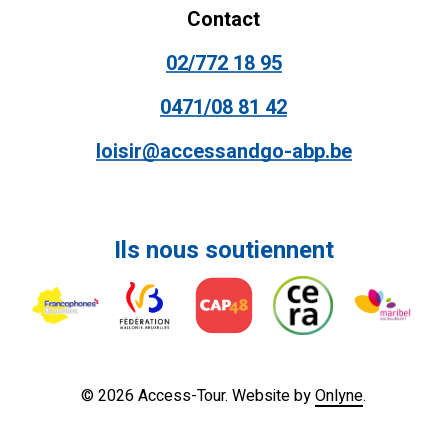
Contact
02/772 18 95
0471/08 81 42
loisir@accessandgo-abp.be
Ils
nous
soutiennent
©
2026
Access-Tour. Website by
Onlyne
.