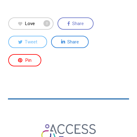
Love
Share
0
Tweet
Share
Pin