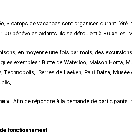
e, 3 camps de vacances sont organisés durant l’été, 
100 bénévoles aidants. Ils se déroulent à Bruxelles,
nisons, en moyenne une fois par mois, des excursions
lques exemples : Butte de Waterloo, Maison Horta, 
els, Technopolis,
Serres de Laeken, Pairi Daiza, Musée
blic, ….
ne »
: Afin de répondre à la demande de participants,
s de fonctionnement