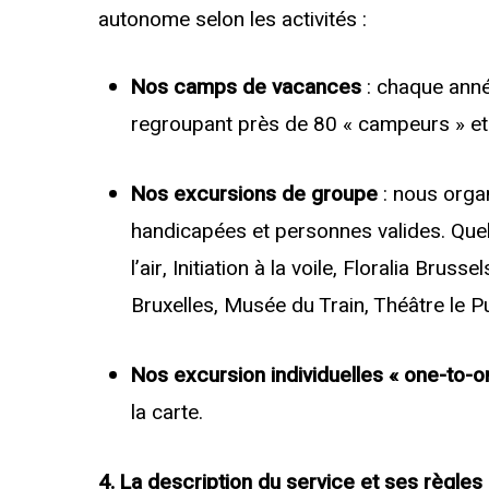
autonome selon les activités :
Nos camps de vacances
: chaque anné
regroupant près de 80 « campeurs » et 
Nos excursions de groupe
: nous orga
handicapées et personnes valides. Que
l’air, Initiation à la voile, Floralia Bruss
Bruxelles, Musée du Train, Théâtre le Pu
Nos excursion individuelles « one-to-o
la carte.
4. La description du service et ses règle