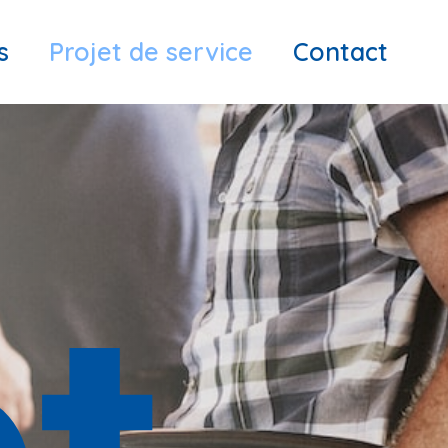
s
Projet de service
Contact