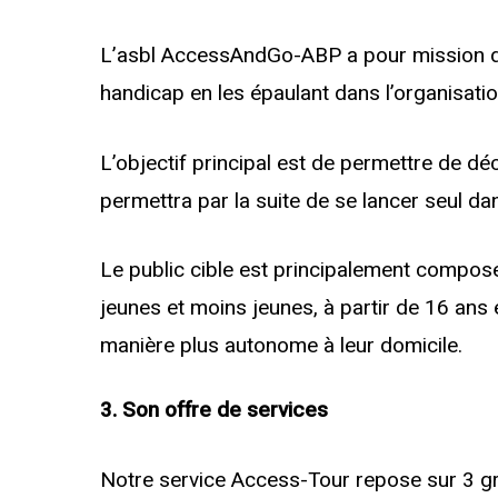
L’asbl AccessAndGo-ABP a pour mission d’ai
handicap en les épaulant dans l’organisation
L’objectif principal est de permettre de déc
permettra par la suite de se lancer seul dan
Le public cible est principalement compo
jeunes et moins jeunes, à partir de 16 ans 
manière plus autonome à leur domicile.
3. Son offre de services
Notre service Access-Tour repose sur 3 gra