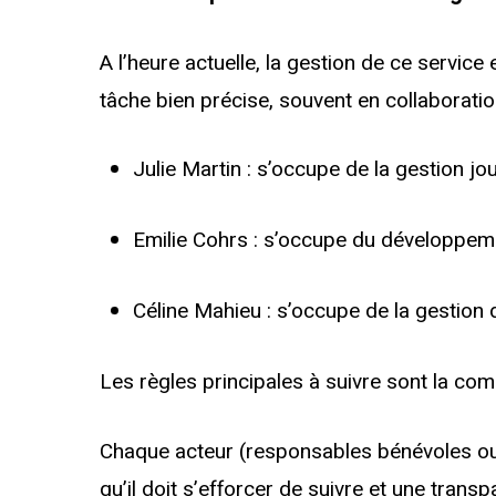
A l’heure actuelle, la gestion de ce serv
tâche bien précise, souvent en collaborati
Julie Martin : s’occupe de la gestion jo
Emilie Cohrs : s’occupe du développemen
Céline Mahieu : s’occupe de la gestion d
Les règles principales à suivre sont la co
Chaque acteur (responsables bénévoles o
qu’il doit s’efforcer de suivre et une tran