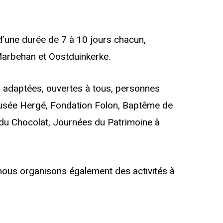
d’une durée de 7 à 10 jours chacun,
 Marbehan et Oostduinkerke.
 adaptées, ouvertes à tous, personnes
Musée Hergé, Fondation Folon, Baptême de
 du Chocolat, Journées du Patrimoine à
 nous organisons également des activités à