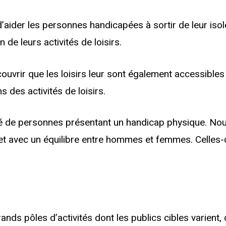
der les personnes handicapées à sortir de leur isole
 de leurs activités de loisirs.
ouvrir que les loisirs leur sont également accessibles 
s des activités de loisirs.
sé de personnes présentant un handicap physique. Nou
et avec un équilibre entre hommes et femmes. Celles-ci 
nds pôles d’activités dont les publics cibles varient