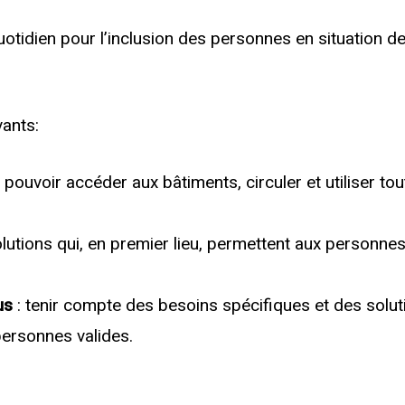
dien pour l’inclusion des personnes en situation de
vants:
e pouvoir accéder aux bâtiments, circuler et utiliser t
lutions qui, en premier lieu, permettent aux personnes
us
: tenir compte des besoins spécifiques et des solu
personnes valides.