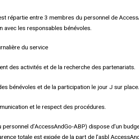
ice est répartie entre 3 membres du personnel de Acc
on avec les responsables bénévoles.
urnalière du service
t des activités et de la recherche des partenariats.
es bénévoles et de la participation le jour J sur place
mmunication et le respect des procédures.
u personnel d’AccessAndGo-ABP) dispose d’un budget
sparence totale est exigée de la part de l’asbl Access