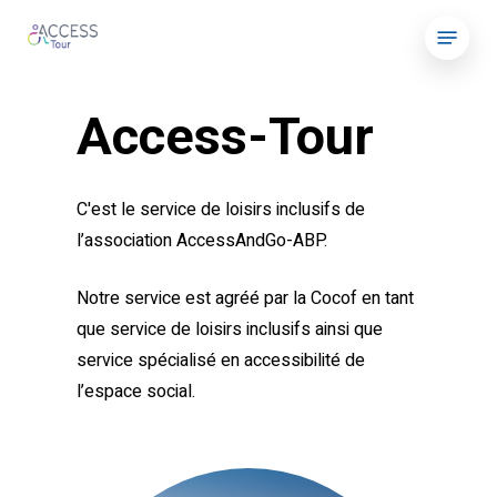
Skip
Menu
to
main
content
Access-Tour
C'est le service de loisirs inclusifs de
l’association AccessAndGo-ABP.
Notre service est agréé par la Cocof en tant
que service de loisirs inclusifs ainsi que
service spécialisé en accessibilité de
l’espace social.