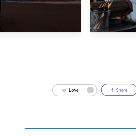
Love
Share
0