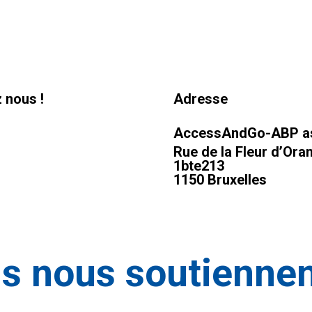
 nous !
Adresse
AccessAndGo-ABP a
Rue de la Fleur d’Oran
1bte213
1150 Bruxelles
ls
nous
soutienne