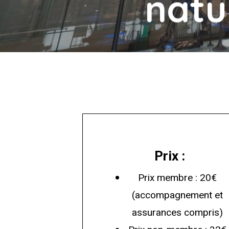
natu
Prix :
Prix membre : 20€
(accompagnement et
assurances compris)