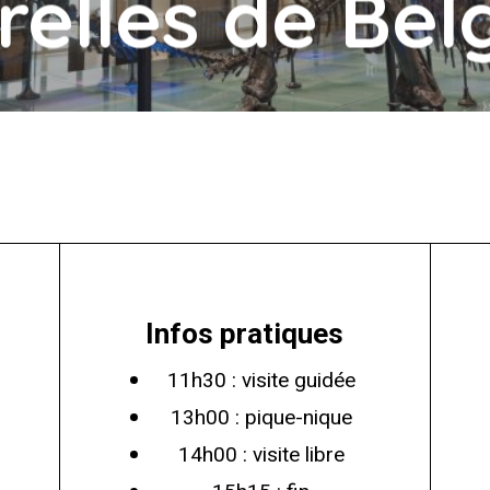
relles de Bel
Infos pratiques
11h30 : visite guidée
13h00 : pique-nique
14h00 : visite libre