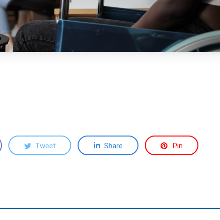
Tweet
Share
Pin