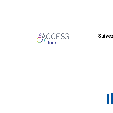
Suivez
I