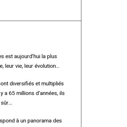
 est aujourd’hui la plus
 leur vie, leur évolution…
ont diversifiés et multipliés
y a 65 millions d’années, ils
i sûr…
orrespond à un panorama des