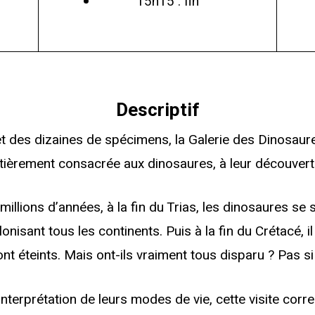
15h15 : fin
Descriptif
 des dizaines de spécimens, la Galerie des Dinosaures
ièrement consacrée aux dinosaures, à leur découverte,
illions d’années, à la fin du Trias, les dinosaures se s
nisant tous les continents. Puis à la fin du Crétacé, il 
nt éteints. Mais ont-ils vraiment tous disparu ? Pas s
l’interprétation de leurs modes de vie, cette visite c