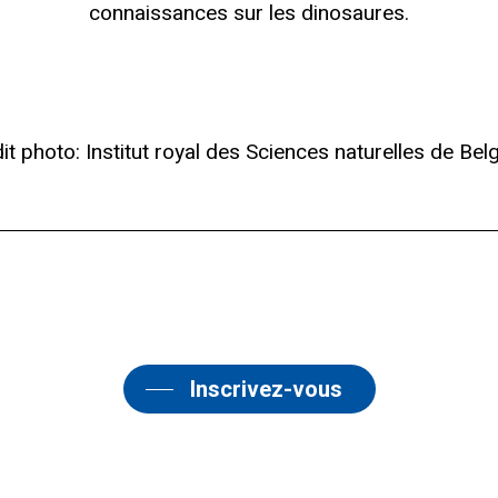
connaissances sur les dinosaures.
it photo: Institut royal des Sciences naturelles de Bel
Inscrivez-vous