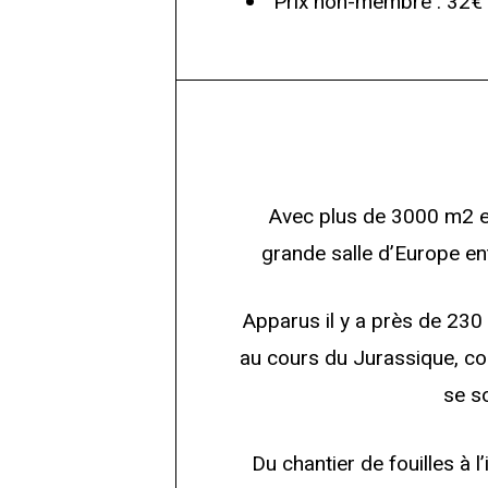
Prix non-membre : 32€
Avec plus de 3000 m2 et
grande salle d’Europe ent
Apparus il y a près de 230 m
au cours du Jurassique, colo
se so
Du chantier de fouilles à 