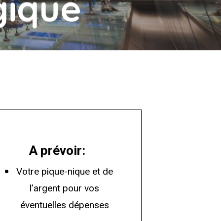
gique
A prévoir:
Votre pique-nique et de
l’argent pour vos
éventuelles dépenses