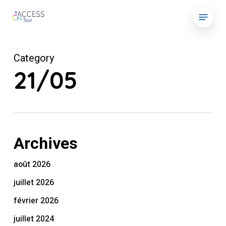
Skip
Menu
to
main
content
Category
21/05
Archives
août 2026
juillet 2026
février 2026
juillet 2024